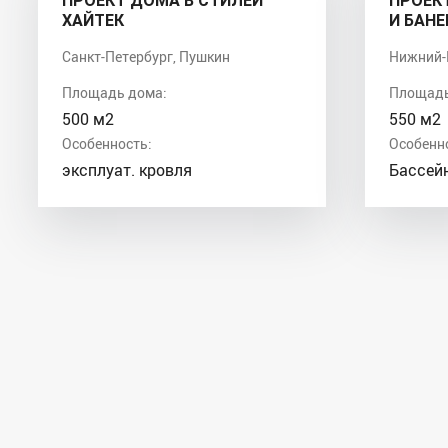
ПРОЕКТ ДОМА В СТИЛЕЙ
ПРОЕК
ХАЙТЕК
И БАНЕ
Санкт-Петербург, Пушкин
Нижний-
Площадь дома:
Площадь
500 м2
550 м2
Особенность:
Особенн
эксплуат. кровля
Бассейн