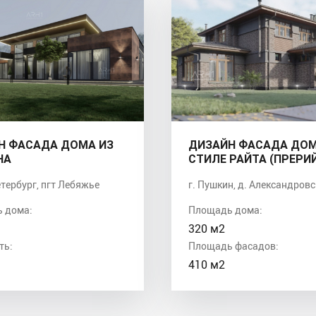
Н ФАСАДА ДОМА ИЗ
ДИЗАЙН ФАСАДА ДОМ
НА
СТИЛЕ РАЙТА (ПРЕРИ
тербург, пгт Лебяжье
г. Пушкин, д. Александров
 дома:
Площадь дома:
320 м2
ть:
Площадь фасадов:
410 м2