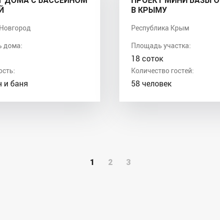
Т ДОМА С БАССЕЙНОМ
ПРОЕКТ МИНИ БАЗЫ 
Й
В КРЫМУ
Новгород
Республика Крым
 дома:
Площадь участка:
18 соток
ость:
Количество гостей:
 и баня
58 человек
1
2
3