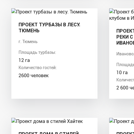
ПРОЕКТ ТУРБАЗЫ В ЛЕСУ.
ТЮМЕНЬ
ПРОЕК
РЕКИ С
г. Тюмень
ИВАНО
Площадь турбазы:
Иваново,
12 га
Площадь
Количество гостей:
10 га
2600 человек
Количест
2 600 ч