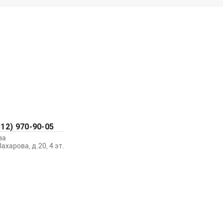
812) 970-90-05
за
Захарова, д.20, 4 эт.