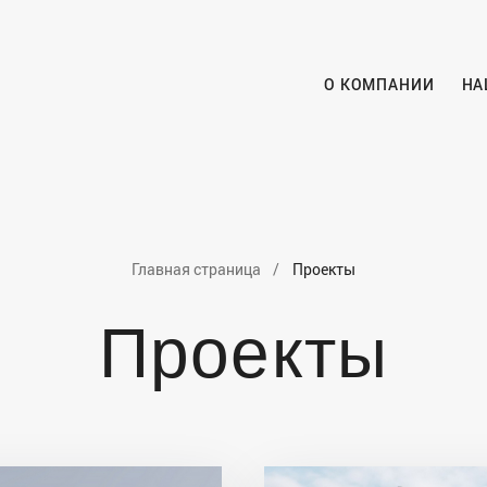
О КОМПАНИИ
НА
Главная cтраница
Проекты
Проекты