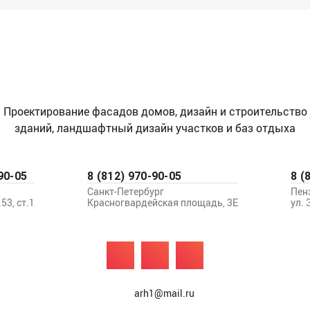
Проектирование фасадов домов, дизайн и строительство
зданий, ландшафтный дизайн участков и баз отдыха
90-05
8 (812) 970-90-05
8 (
Санкт-Петербург
Пен
53, ст.1
Красногвардейская площадь, 3Е
ул. 
arh1@mail.ru