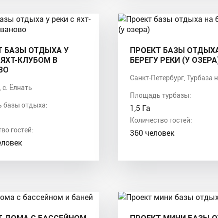
Т БАЗЫ ОТДЫХА У
ПРОЕКТ БАЗЫ ОТДЫХ
 ЯХТ-КЛУБОМ В
БЕРЕГУ РЕКИ (У ОЗЕРА
ВО
Санкт-Петербург, Турбаза 
 c. Ёлнать
Площадь турбазы:
 базы отдыха:
1,5 Га
Количество гостей:
во гостей:
360 человек
еловек